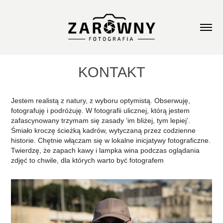
KONTAKT
Jestem realistą z natury, z wyboru optymistą. Obserwuję,
fotografuję i podróżuję. W fotografii ulicznej, którą jestem
zafascynowany trzymam się zasady ‘im bliżej, tym lepiej’.
Śmiało kroczę ścieżką kadrów, wytyczaną przez codzienne
historie. Chętnie włączam się w lokalne inicjatywy fotograficzne.
Twierdzę, że zapach kawy i lampka wina podczas oglądania
zdjęć to chwile, dla których warto być fotografem